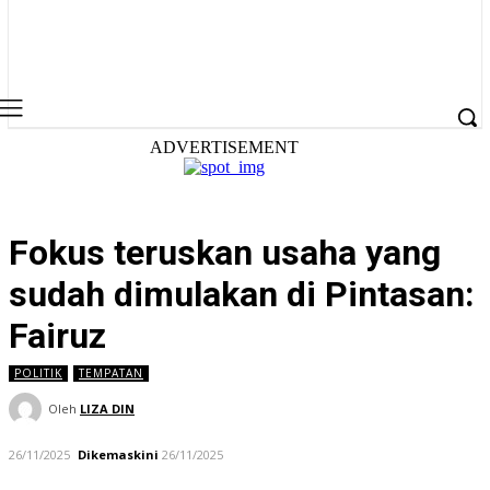
ADVERTISEMENT
Fokus teruskan usaha yang
sudah dimulakan di Pintasan:
Fairuz
POLITIK
TEMPATAN
Oleh
LIZA DIN
26/11/2025
Dikemaskini
26/11/2025