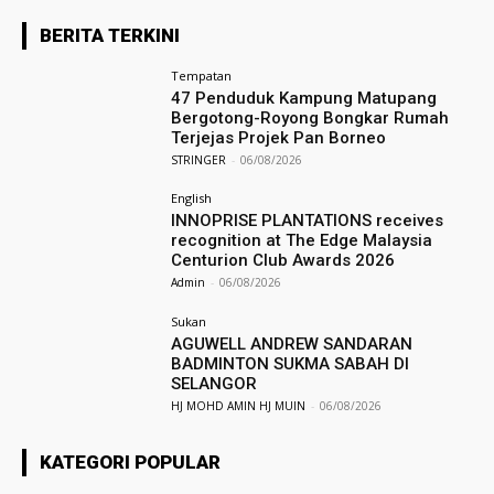
BERITA TERKINI
Tempatan
47 Penduduk Kampung Matupang
Bergotong-Royong Bongkar Rumah
Terjejas Projek Pan Borneo
STRINGER
-
06/08/2026
English
INNOPRISE PLANTATIONS receives
recognition at The Edge Malaysia
Centurion Club Awards 2026
Admin
-
06/08/2026
Sukan
AGUWELL ANDREW SANDARAN
BADMINTON SUKMA SABAH DI
SELANGOR
HJ MOHD AMIN HJ MUIN
-
06/08/2026
KATEGORI POPULAR