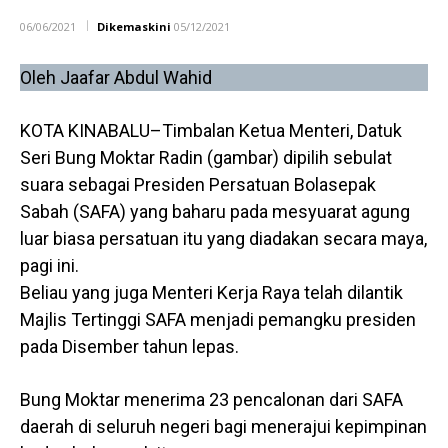
06/06/2021
Dikemaskini
05/12/2021
Oleh Jaafar Abdul Wahid
KOTA KINABALU–Timbalan Ketua Menteri, Datuk
Seri Bung Moktar Radin (gambar) dipilih sebulat
suara sebagai Presiden Persatuan Bolasepak
Sabah (SAFA) yang baharu pada mesyuarat agung
luar biasa persatuan itu yang diadakan secara maya,
pagi ini.
Beliau yang juga Menteri Kerja Raya telah dilantik
Majlis Tertinggi SAFA menjadi pemangku presiden
pada Disember tahun lepas.
Bung Moktar menerima 23 pencalonan dari SAFA
daerah di seluruh negeri bagi menerajui kepimpinan