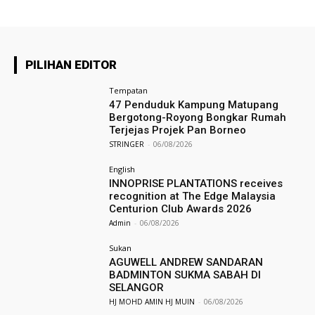
PILIHAN EDITOR
Tempatan
47 Penduduk Kampung Matupang
Bergotong-Royong Bongkar Rumah
Terjejas Projek Pan Borneo
STRINGER
-
06/08/2026
English
INNOPRISE PLANTATIONS receives
recognition at The Edge Malaysia
Centurion Club Awards 2026
Admin
-
06/08/2026
Sukan
AGUWELL ANDREW SANDARAN
BADMINTON SUKMA SABAH DI
SELANGOR
HJ MOHD AMIN HJ MUIN
-
06/08/2026