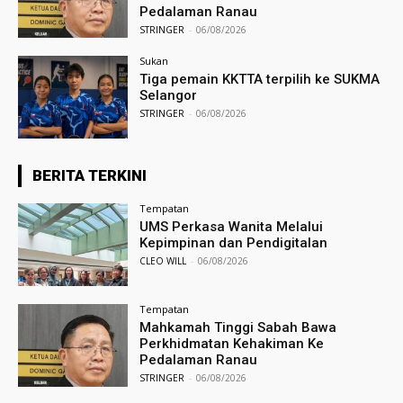
Pedalaman Ranau
STRINGER
-
06/08/2026
Sukan
Tiga pemain KKTTA terpilih ke SUKMA
Selangor
STRINGER
-
06/08/2026
BERITA TERKINI
Tempatan
UMS Perkasa Wanita Melalui
Kepimpinan dan Pendigitalan
CLEO WILL
-
06/08/2026
Tempatan
Mahkamah Tinggi Sabah Bawa
Perkhidmatan Kehakiman Ke
Pedalaman Ranau
STRINGER
-
06/08/2026