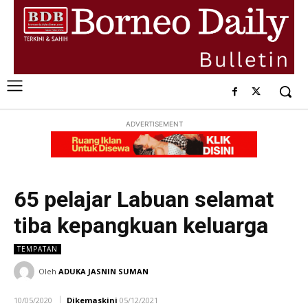
ADVERTISEMENT
65 pelajar Labuan selamat
tiba kepangkuan keluarga
TEMPATAN
Oleh
ADUKA JASNIN SUMAN
10/05/2020
Dikemaskini
05/12/2021