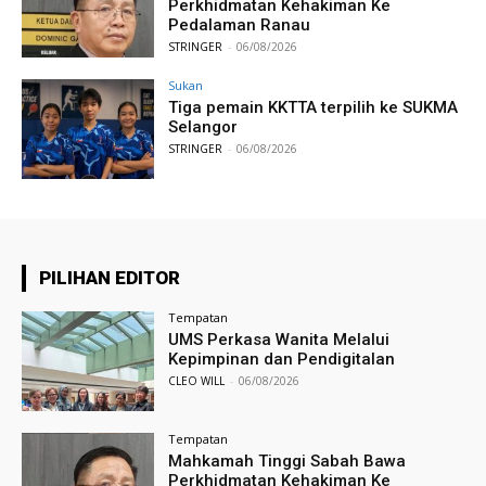
Perkhidmatan Kehakiman Ke
Pedalaman Ranau
STRINGER
-
06/08/2026
Sukan
Tiga pemain KKTTA terpilih ke SUKMA
Selangor
STRINGER
-
06/08/2026
PILIHAN EDITOR
Tempatan
UMS Perkasa Wanita Melalui
Kepimpinan dan Pendigitalan
CLEO WILL
-
06/08/2026
Tempatan
Mahkamah Tinggi Sabah Bawa
Perkhidmatan Kehakiman Ke