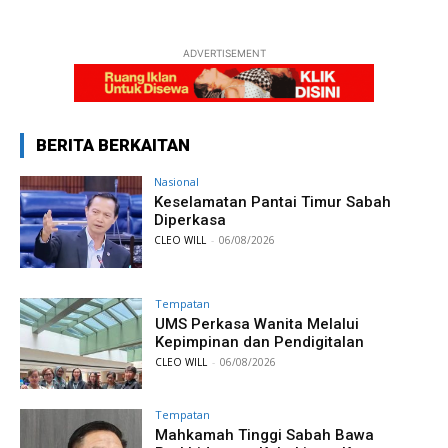
ADVERTISEMENT
BERITA BERKAITAN
Nasional
Keselamatan Pantai Timur Sabah
Diperkasa
CLEO WILL
-
06/08/2026
Tempatan
UMS Perkasa Wanita Melalui
Kepimpinan dan Pendigitalan
CLEO WILL
-
06/08/2026
Tempatan
Mahkamah Tinggi Sabah Bawa