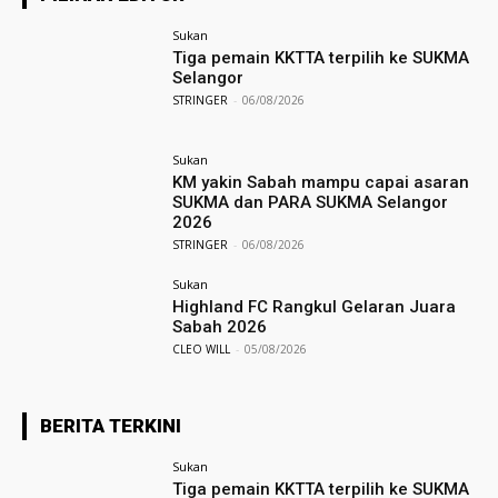
Sukan
Tiga pemain KKTTA terpilih ke SUKMA
Selangor
STRINGER
-
06/08/2026
Sukan
KM yakin Sabah mampu capai asaran
SUKMA dan PARA SUKMA Selangor
2026
STRINGER
-
06/08/2026
Sukan
Highland FC Rangkul Gelaran Juara
Sabah 2026
CLEO WILL
-
05/08/2026
BERITA TERKINI
Sukan
Tiga pemain KKTTA terpilih ke SUKMA