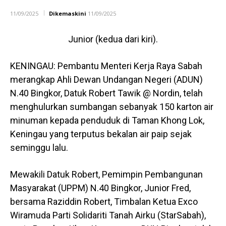
11/09/2025
Dikemaskini
11/09/2025
Junior (kedua dari kiri).
KENINGAU: Pembantu Menteri Kerja Raya Sabah
merangkap Ahli Dewan Undangan Negeri (ADUN)
N.40 Bingkor, Datuk Robert Tawik @ Nordin, telah
menghulurkan sumbangan sebanyak 150 karton air
minuman kepada penduduk di Taman Khong Lok,
Keningau yang terputus bekalan air paip sejak
seminggu lalu.
Mewakili Datuk Robert, Pemimpin Pembangunan
Masyarakat (UPPM) N.40 Bingkor, Junior Fred,
bersama Raziddin Robert, Timbalan Ketua Exco
Wiramuda Parti Solidariti Tanah Airku (StarSabah),