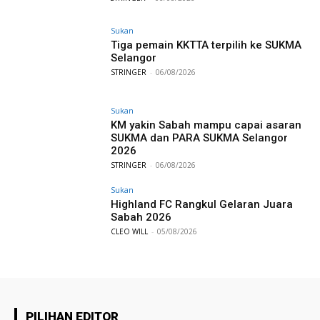
Sukan
Tiga pemain KKTTA terpilih ke SUKMA
Selangor
STRINGER
-
06/08/2026
Sukan
KM yakin Sabah mampu capai asaran
SUKMA dan PARA SUKMA Selangor
2026
STRINGER
-
06/08/2026
Sukan
Highland FC Rangkul Gelaran Juara
Sabah 2026
CLEO WILL
-
05/08/2026
PILIHAN EDITOR