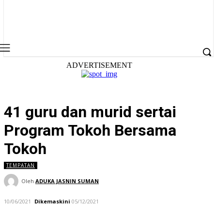
ADVERTISEMENT
41 guru dan murid sertai
Program Tokoh Bersama
Tokoh
TEMPATAN
Oleh
ADUKA JASNIN SUMAN
10/06/2021
Dikemaskini
05/12/2021