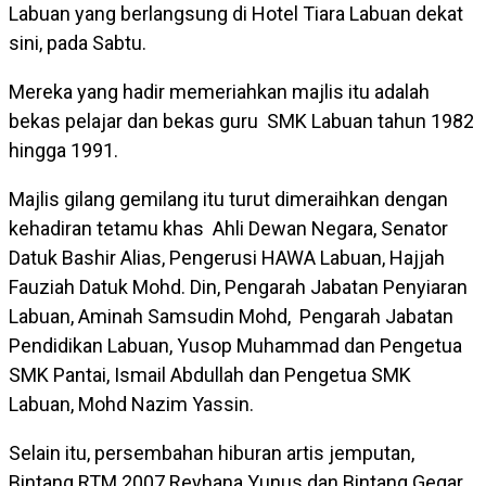
Labuan yang berlangsung di Hotel Tiara Labuan dekat
sini, pada Sabtu.
Mereka yang hadir memeriahkan majlis itu adalah
bekas pelajar dan bekas guru SMK Labuan tahun 1982
hingga 1991.
Majlis gilang gemilang itu turut dimeraihkan dengan
kehadiran tetamu khas Ahli Dewan Negara, Senator
Datuk Bashir Alias, Pengerusi HAWA Labuan, Hajjah
Fauziah Datuk Mohd. Din, Pengarah Jabatan Penyiaran
Labuan, Aminah Samsudin Mohd, Pengarah Jabatan
Pendidikan Labuan, Yusop Muhammad dan Pengetua
SMK Pantai, Ismail Abdullah dan Pengetua SMK
Labuan, Mohd Nazim Yassin.
Selain itu, persembahan hiburan artis jemputan,
Bintang RTM 2007 Reyhana Yunus dan Bintang Gegar