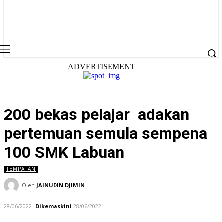
ADVERTISEMENT
200 bekas pelajar adakan
pertemuan semula sempena
100 SMK Labuan
TEMPATAN
Oleh
JAINUDIN DJIMIN
28/06/2022
Dikemaskini
28/06/2022