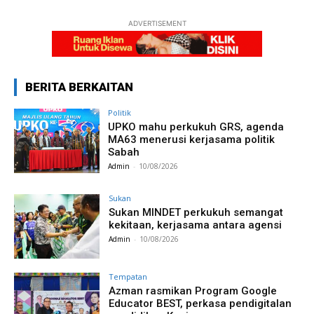
ADVERTISEMENT
BERITA BERKAITAN
Politik
UPKO mahu perkukuh GRS, agenda
MA63 menerusi kerjasama politik
Sabah
Admin
-
10/08/2026
Sukan
Sukan MINDET perkukuh semangat
kekitaan, kerjasama antara agensi
Admin
-
10/08/2026
Tempatan
Azman rasmikan Program Google
Educator BEST, perkasa pendigitalan