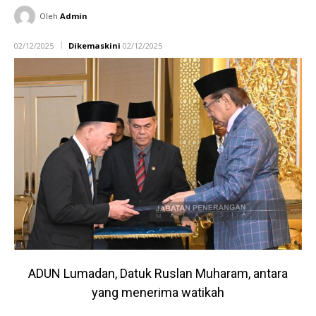
Oleh
Admin
02/12/2025
Dikemaskini
02/12/2025
ADUN Lumadan, Datuk Ruslan Muharam, antara
yang menerima watikah