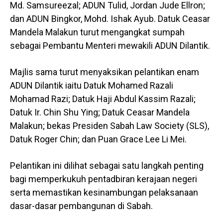
Md. Samsureezal; ADUN Tulid, Jordan Jude Ellron;
dan ADUN Bingkor, Mohd. Ishak Ayub. Datuk Ceasar
Mandela Malakun turut mengangkat sumpah
sebagai Pembantu Menteri mewakili ADUN Dilantik.
Majlis sama turut menyaksikan pelantikan enam
ADUN Dilantik iaitu Datuk Mohamed Razali
Mohamad Razi; Datuk Haji Abdul Kassim Razali;
Datuk Ir. Chin Shu Ying; Datuk Ceasar Mandela
Malakun; bekas Presiden Sabah Law Society (SLS),
Datuk Roger Chin; dan Puan Grace Lee Li Mei.
Pelantikan ini dilihat sebagai satu langkah penting
bagi memperkukuh pentadbiran kerajaan negeri
serta memastikan kesinambungan pelaksanaan
dasar-dasar pembangunan di Sabah.