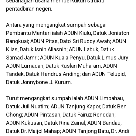
sebahagian usaha memperkukuh struktur
pentadbiran negeri.
Antara yang mengangkat sumpah sebagai
Pembantu Menteri ialah ADUN Kiulu, Datuk Joniston
Bangkuai; ADUN Pitas, Dato’ Sri Ruddy Awah; ADUN
Klias, Datuk Isnin Aliasnih; ADUN Labuk, Datuk
Samad Jamri; ADUN Kuala Penyu, Datuk Limus Jury;
ADUN Lumadan, Datuk Ruslan Muharam; ADUN
Tandek, Datuk Hendrus Anding; dan ADUN Telupid,
Datuk Jonnybone J. Kurum.
Turut mengangkat sumpah ialah ADUN Limbahau,
Datuk Juil Nuatim; ADUN Tanjung Kapor, Datuk Ben
Chong; ADUN Pintasan, Datuk Fairuz Renddan;
ADUN Kukusan, Datuk Rina Zainal; ADUN Bandau,
Datuk Dr. Maijol Mahap; ADUN Tanjong Batu, Dr. Andi