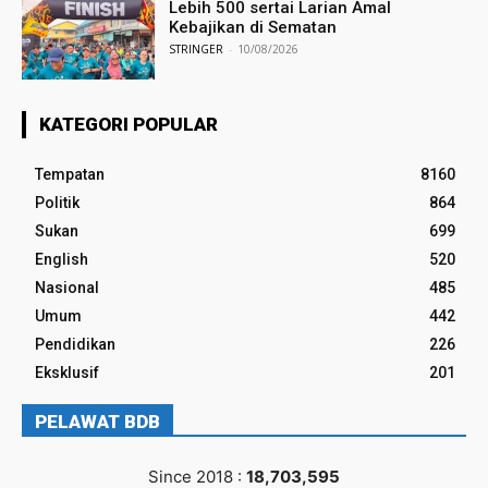
Lebih 500 sertai Larian Amal
Kebajikan di Sematan
STRINGER
-
10/08/2026
KATEGORI POPULAR
Tempatan
8160
Politik
864
Sukan
699
English
520
Nasional
485
Umum
442
Pendidikan
226
Eksklusif
201
PELAWAT BDB
Since 2018 :
18,703,595